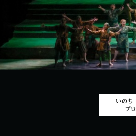
いのち
プ