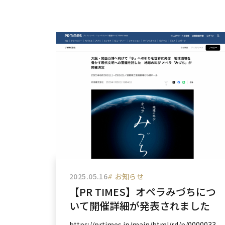
2025.05.16
#
お知らせ
【PR TIMES】オペラみづちにつ
いて開催詳細が発表されました
https://prtimes.jp/main/html/rd/p/0000033