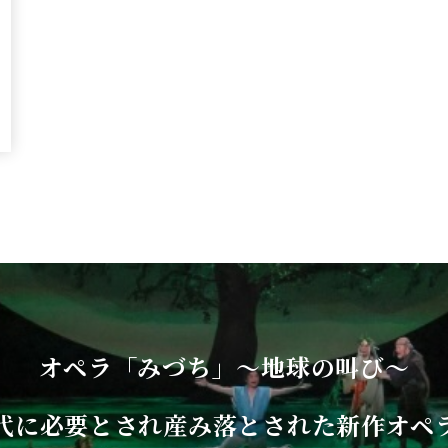
オペラ「みづち」〜地球の叫び〜
代に必要とされ産み落とされた新作オペ