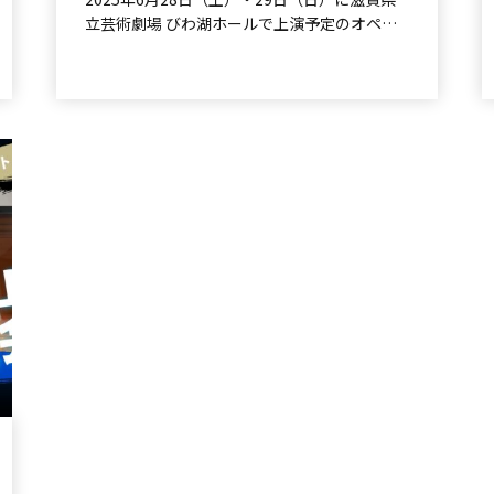
立芸術劇場 びわ湖ホールで上演予定のオペラ
「みづち」。その作品解説会の様...