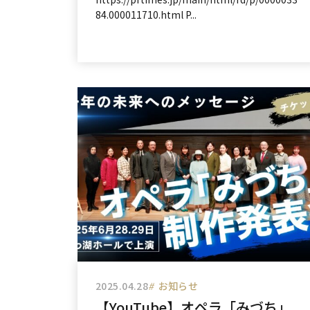
84.000011710.html P...
2025.04.28
#
お知らせ
【YouTube】オペラ「みづち」