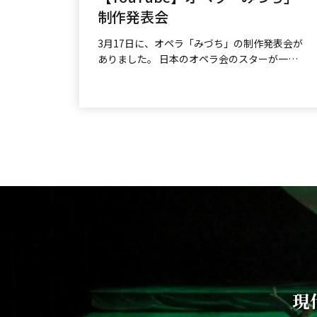
制作発表会
3月17日に、オペラ「みづち」の制作発表会が
ありました。 日本のオペラ会のスターが一堂
に会した様は壮観。 出演者からも「...
現