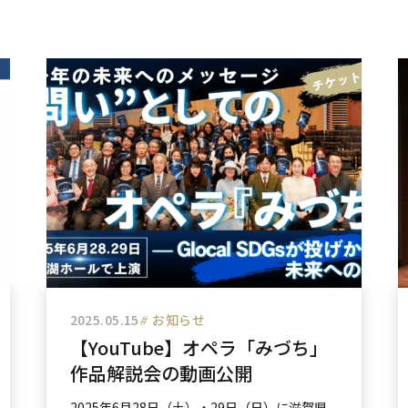
2025.05.15
#
お知らせ
【YouTube】オペラ「みづち」
作品解説会の動画公開
2025年6月28日（土）・29日（日）に滋賀県